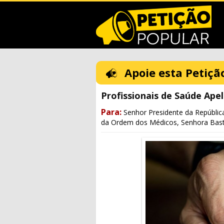
Apoie esta Petiçã
Profissionais de Saúde Ape
Para:
Senhor Presidente da Repúblic
da Ordem dos Médicos, Senhora Bast