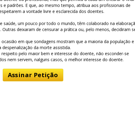
s e padrões. E que, ao mesmo tempo, atribua aos profissionais de
speitarem a vontade livre e esclarecida dos doentes.
 de saúde, um pouco por todo o mundo, têm colaborado na elaboraç
. Outras deixaram de censurar a prática ou, pelo menos, decidiram s
a ocasião em que sondagens mostram que a maioria da população e
 despenalização da morte assistida.
o respeito pelo maior bem e interesse do doente, não esconder-se
ados nem servem, nalguns casos, o melhor interesse do doente.
Assinar Petição