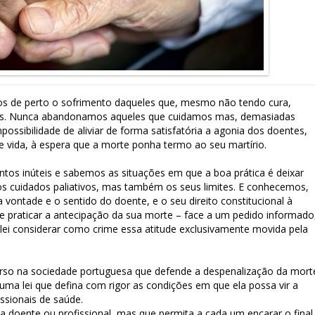
os de perto o sofrimento daqueles que, mesmo não tendo cura,
os. Nunca abandonamos aqueles que cuidamos mas, demasiadas
possibilidade de aliviar de forma satisfatória a agonia dos doentes,
vida, à espera que a morte ponha termo ao seu martírio.
tos inúteis e sabemos as situações em que a boa prática é deixar
 cuidados paliativos, mas também os seus limites. E conhecemos,
a vontade e o sentido do doente, e o seu direito constitucional à
 e praticar a antecipação da sua morte – face a um pedido informado
 lei considerar como crime essa atitude exclusivamente movida pela
o na sociedade portuguesa que defende a despenalização da mort
uma lei que defina com rigor as condições em que ela possa vir a
issionais de saúde.
a doente ou profissional, mas que permita a cada um encarar o final