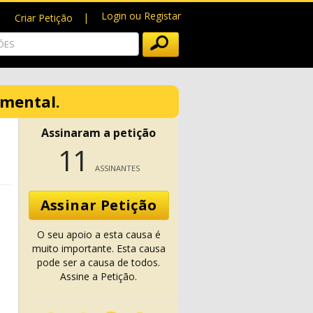
Login ou Registar
Criar Petição
amental.
Assinaram a petição
11
ASSINANTES
Assinar Petição
O seu apoio a esta causa é
muito importante. Esta causa
pode ser a causa de todos.
Assine a Petição.