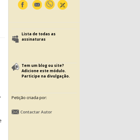
Lista de todas as
assinaturas
Tem um blog ou site?
Adicione este módulo.
Participe na divulgação.
,
Petição criada por:
Contactar Autor
e