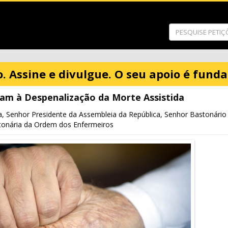
o. Assine e divulgue. O seu apoio é fund
lam à Despenalização da Morte Assistida
a, Senhor Presidente da Assembleia da República, Senhor Bastonário
onária da Ordem dos Enfermeiros