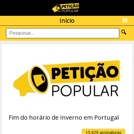
Início
🔍
Fim do horário de Inverno em Portugal
15.929 assinaturas