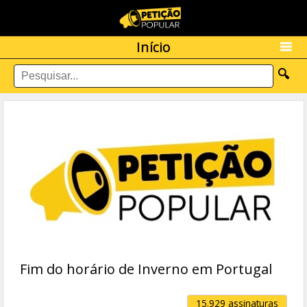
Início
🔍
Fim do horário de Inverno em Portugal
15.929 assinaturas