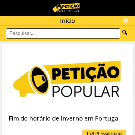
Início
🔍
Fim do horário de Inverno em Portugal
15.929 assinaturas