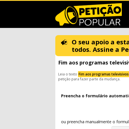
O seu apoio a est
todos. Assine a Pe
Fim aos programas televisi
Leia o texto
Fim aos programas televisivos 
petição para fazer parte da mudança.
Preencha o formulário automat
ou preencha manualmente o formulár