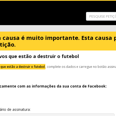
a causa é muito importante. Esta causa 
tição.
vos que estão a destruir o futebol
que estão a destruir o futebol
, complete os dados e carregue no botão assin
icamente com as informações da sua conta de Facebook:
io de assinatura: