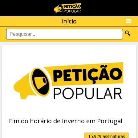
Início
🔍
Fim do horário de Inverno em Portugal
15.929 assinaturas