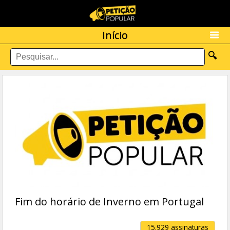
Início
🔍
Fim do horário de Inverno em Portugal
15.929 assinaturas