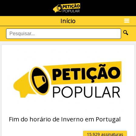
Início
🔍
Fim do horário de Inverno em Portugal
15.929 assinaturas