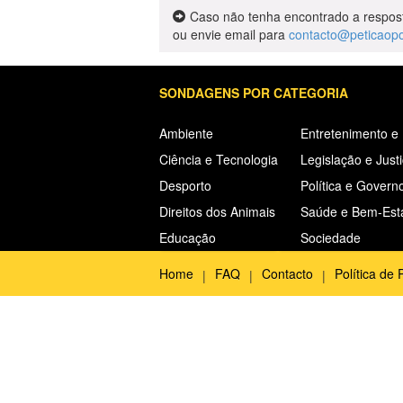
Caso não tenha encontrado a respos
ou envie email para
contacto@peticaop
SONDAGENS POR CATEGORIA
Ambiente
Entretenimento e
Ciência e Tecnologia
Legislação e Just
Desporto
Política e Govern
Direitos dos Animais
Saúde e Bem-Est
Educação
Sociedade
Home
FAQ
Contacto
Política de 