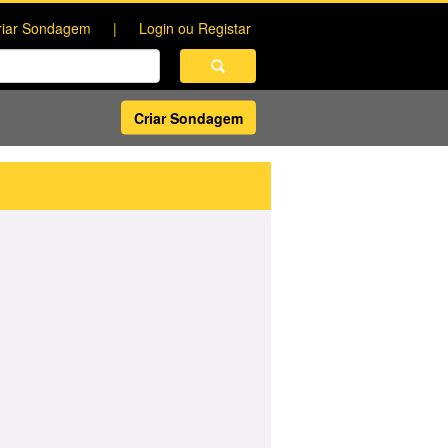
riar Sondagem
Login ou Registar
Criar Sondagem