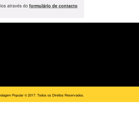
ios através do
formulário de contacto
dagem Popular © 2017. Todos os Direitos Reservados.