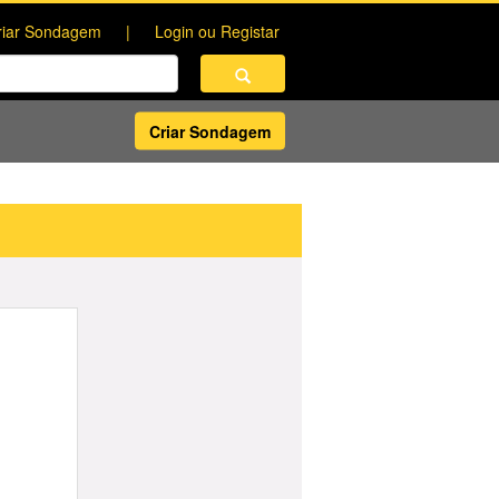
riar Sondagem
Login ou Registar
Criar Sondagem