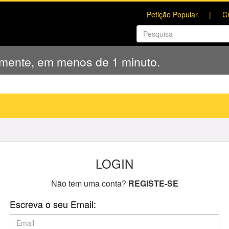
Petição Popular
C
amente, em menos de 1 minuto.
LOGIN
Não tem uma conta?
REGISTE-SE
Escreva o seu Email: