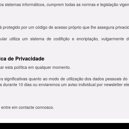
s sistemas informáticos, cumprem todas as normas e legislação vigen
 protegido por um código de acesso próprio que lhe assegura privaci
r utiliza um sistema de codifição e encriptação, vulgarmente 
tica de Privacidade
car esta política em qualquer momento.
 significativas quanto ao modo de utilização dos dados pessoais do ut
durante 10 dias ou enviaremos um aviso individual por newsletter ele
 entre em contacte connosco.