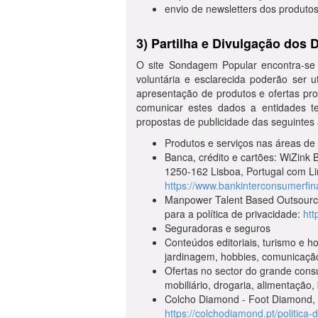
envio de newsletters dos produto
3) Partilha e Divulgação dos
O site Sondagem Popular encontra-se
voluntária e esclarecida poderão ser 
apresentação de produtos e ofertas pro
comunicar estes dados a entidades ter
propostas de publicidade das seguintes
Produtos e serviços nas áreas de
Banca, crédito e cartões: WiZink
1250-162 Lisboa, Portugal com Lin
https://www.bankinterconsumerfin
Manpower Talent Based Outsourcin
para a política de privacidade:
htt
Seguradoras e seguros
Conteúdos editoriais, turismo e ho
jardinagem, hobbies, comunicação 
Ofertas no sector do grande consu
mobiliário, drogaria, alimentação,
Colcho Diamond - Foot Diamond, U
https://colchodiamond.pt/politica-