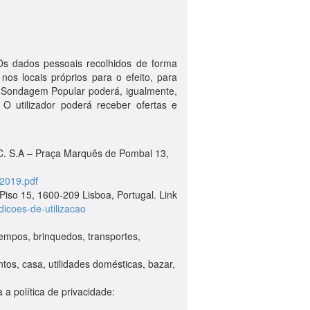
s dados pessoais recolhidos de forma
os locais próprios para o efeito, para
 O Sondagem Popular poderá, igualmente,
 O utilizador poderá receber ofertas e
.C. S.A – Praça Marquês de Pombal 13,
52019.pdf
iso 15, 1600-209 Lisboa, Portugal. Link
dicoes-de-utilizacao
atempos, brinquedos, transportes,
os, casa, utilidades domésticas, bazar,
 política de privacidade: