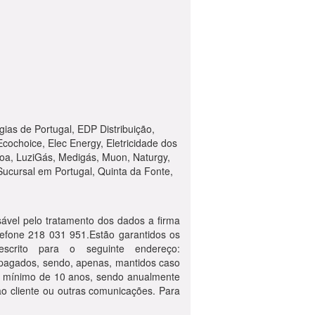
ias de Portugal, EDP Distribuição,
cochoice, Elec Energy, Eletricidade dos
boa, LuziGás, Medigás, Muon, Naturgy,
Sucursal em Portugal, Quinta da Fonte,
sável pelo tratamento dos dados a firma
lefone 218 031 951.Estão garantidos os
 escrito para o seguinte endereço:
apagados, sendo, apenas, mantidos caso
do mínimo de 10 anos, sendo anualmente
 ao cliente ou outras comunicações. Para