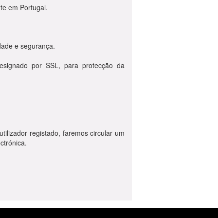
te em Portugal.
dade e segurança.
designado por SSL, para protecção da
ilizador registado, faremos circular um
ctrónica.