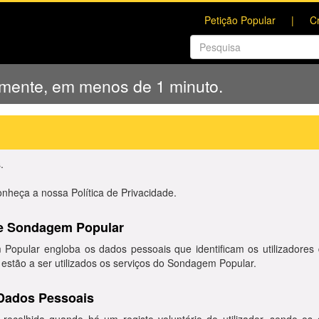
Petição Popular
C
amente, em menos de 1 minuto.
.
onheça a nossa Política de Privacidade.
 de Sondagem Popular
Popular engloba os dados pessoais que identificam os utilizadores 
estão a ser utilizados os serviços do Sondagem Popular.
 Dados Pessoais