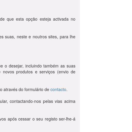
sde que esta opção esteja activada no
 suas, neste e noutros sites, para lhe
ue o desejar, incluindo também as suas
 novos produtos e serviços (envio de
o através do formulário de
contacto
.
ular, contactando-nos pelas vias acima
vos após cessar o seu registo ser-lhe-á