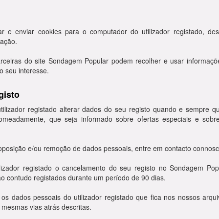
r e enviar cookies para o computador do utilizador registado, de
gação.
ceiras do site Sondagem Popular podem recolher e usar informações
o seu interesse.
gisto
ilizador registado alterar dados do seu registo quando e sempre q
omeadamente, que seja informado sobre ofertas especiais e sobre
 oposição e/ou remoção de dados pessoais, entre em contacto connosc
ilizador registado o cancelamento do seu registo no Sondagem Pop
ão contudo registados durante um período de 90 dias.
 os dados pessoais do utilizador registado que fica nos nossos arqui
 mesmas vias atrás descritas.