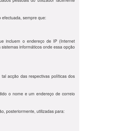
ados pessoais do utilizador facilmente
o efectuada, sempre que:
ue incluem o endereço de IP (Internet
s sistemas informáticos onde essa opção
l acção das respectivas políticas dos
edido o nome e um endereço de correio
, posteriormente, utilizadas para: