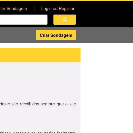
riar Sondagem
Login ou Registar
Criar Sondagem
deste site recolhidos sempre que o site