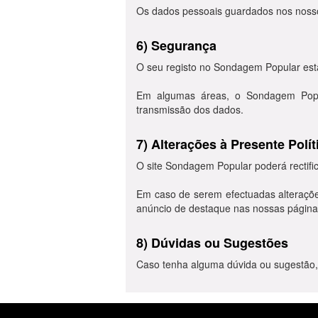
Os dados pessoais guardados nos nosso
6) Segurança
O seu registo no Sondagem Popular está
Em algumas áreas, o Sondagem Popula
transmissão dos dados.
7) Alterações à Presente Polí
O site Sondagem Popular poderá rectifi
Em caso de serem efectuadas alterações
anúncio de destaque nas nossas páginas 
8) Dúvidas ou Sugestões
Caso tenha alguma dúvida ou sugestão,