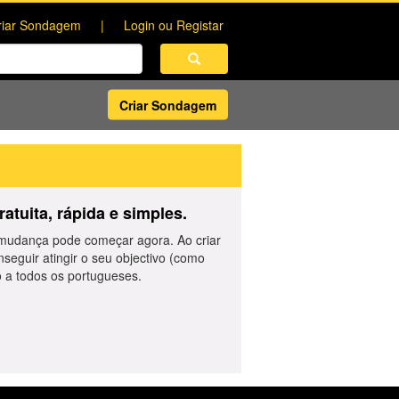
riar Sondagem
Login ou Registar
Criar Sondagem
atuita, rápida e simples.
 mudança pode começar agora. Ao criar
seguir atingir o seu objectivo (como
o a todos os portugueses.