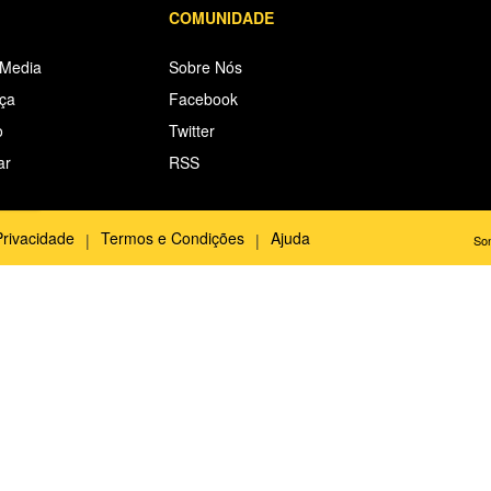
COMUNIDADE
 Media
Sobre Nós
iça
Facebook
o
Twitter
ar
RSS
Privacidade
Termos e Condições
Ajuda
Son