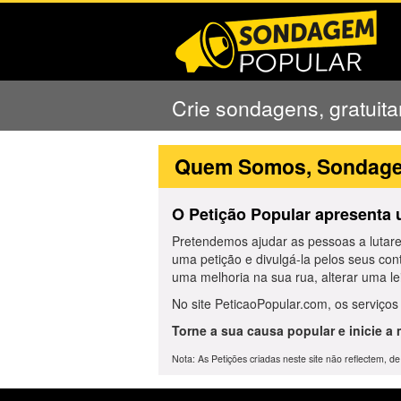
Crie sondagens, gratuit
Quem Somos, Sondag
O Petição Popular apresenta u
Pretendemos ajudar as pessoas a lutar
uma petição e divulgá-la pelos seus con
uma melhoria na sua rua, alterar uma le
No site PeticaoPopular.com, os serviços 
Torne a sua causa popular e inicie a
Nota: As Petições criadas neste site não reflectem, 