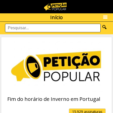
Início
🔍
Fim do horário de Inverno em Portugal
15.929 assinaturas