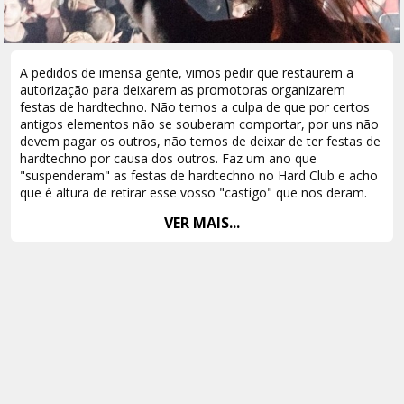
A pedidos de imensa gente, vimos pedir que restaurem a
autorização para deixarem as promotoras organizarem
festas de hardtechno. Não temos a culpa de que por certos
antigos elementos não se souberam comportar, por uns não
devem pagar os outros, não temos de deixar de ter festas de
hardtechno por causa dos outros. Faz um ano que
"suspenderam" as festas de hardtechno no Hard Club e acho
que é altura de retirar esse vosso "castigo" que nos deram.
Queremos pedir deixem regressar as festas mais uma vez,
VER MAIS...
que todos nós, seja fãs, artistas e organizadores, estamos
todos com muitas saudades.
Obrigado.