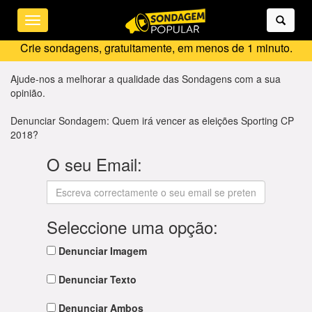
Toggle
navigation
Crie sondagens, gratuitamente, em menos de 1 minuto.
Ajude-nos a melhorar a qualidade das Sondagens com a sua
opinião.
Denunciar Sondagem: Quem irá vencer as eleições Sporting CP
2018?
O seu Email:
Seleccione uma opção:
Denunciar Imagem
Denunciar Texto
Denunciar Ambos