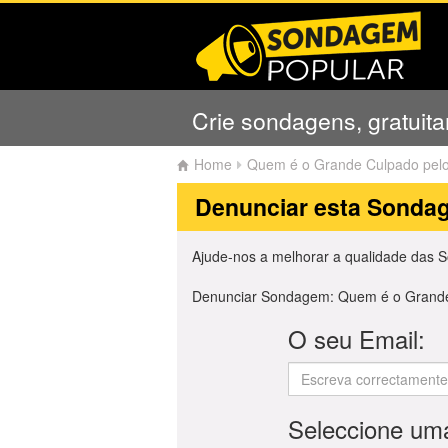
Crie sondagens, gratuit
Home
Quem é o Grande Culpado pel
Denunciar esta Sonda
Ajude-nos a melhorar a qualidade das 
Denunciar Sondagem: Quem é o Grande
O seu Email:
Seleccione um