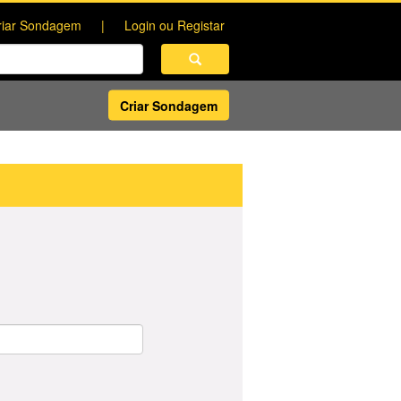
riar Sondagem
Login ou Registar
Criar Sondagem