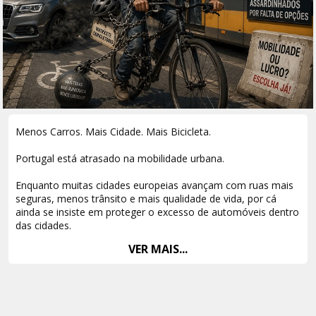
Menos Carros. Mais Cidade. Mais Bicicleta.
Portugal está atrasado na mobilidade urbana.
Enquanto muitas cidades europeias avançam com ruas mais
seguras, menos trânsito e mais qualidade de vida, por cá
ainda se insiste em proteger o excesso de automóveis dentro
das cidades.
VER MAIS...
Chegou o momento de mudar prioridades.
Não faz sentido continuar a entregar espaço público, dinheiro
público e tempo de vida ao congestionamento, ao ruído e à
poluição.