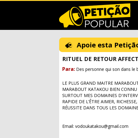
Apoie esta Petiçã
RITUEL DE RETOUR AFFECT
Para:
Des personne qui son dans le 
LE PLUS GRAND MAITRE MARABOUT 
MARABOUT KATAKOU BIEN CONNU P
SURTOUT MES DOMAINES D'INTERV
RAPIDE DE L’ÊTRE AIMER, RICHESSE
RÉUSSITE DANS TOUS LES DOMAIN
Email:
vodoukatakou@gmail.com