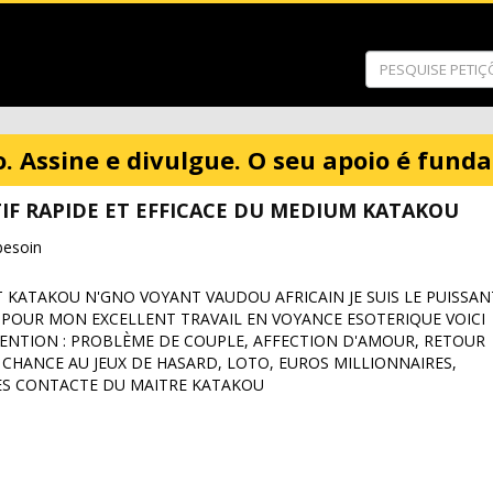
o. Assine e divulgue. O seu apoio é fund
IF RAPIDE ET EFFICACE DU MEDIUM KATAKOU
besoin
KATAKOU N'GNO VOYANT VAUDOU AFRICAIN JE SUIS LE PUISSAN
OUR MON EXCELLENT TRAVAIL EN VOYANCE ESOTERIQUE VOICI
ENTION : PROBLÈME DE COUPLE, AFFECTION D'AMOUR, RETOUR
, CHANCE AU JEUX DE HASARD, LOTO, EUROS MILLIONNAIRES,
ES CONTACTE DU MAITRE KATAKOU