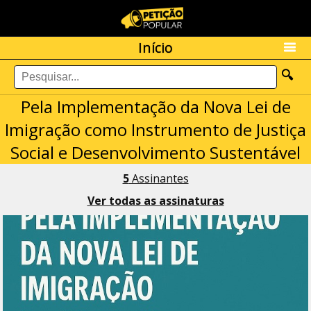
Início
🔍
Pela Implementação da Nova Lei de
Imigração como Instrumento de Justiça
Social e Desenvolvimento Sustentável
5
Assinantes
Ver todas as assinaturas