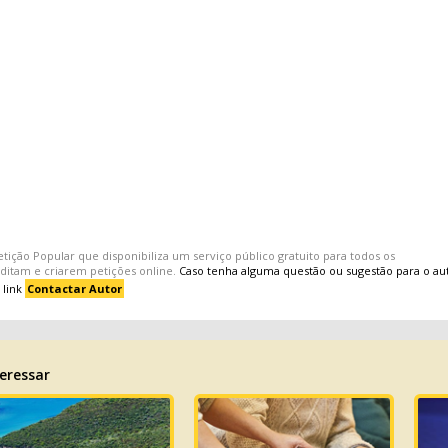
etição Popular
que disponibiliza um serviço público gratuito para todos os
editam e criarem
petições
online.
Caso tenha alguma questão ou sugestão para o au
 link
Contactar Autor
eressar