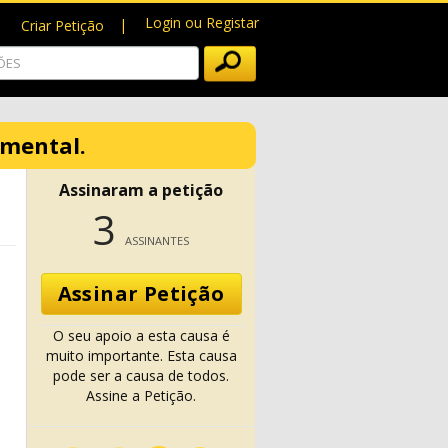
Login ou Registar
Criar Petição
amental.
Assinaram a petição
3
ASSINANTES
Assinar Petição
O seu apoio a esta causa é
muito importante. Esta causa
pode ser a causa de todos.
Assine a Petição.