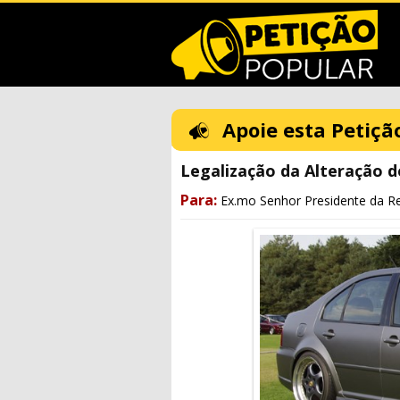
Apoie esta Petiçã
Legalização da Alteração d
Para:
Ex.mo Senhor Presidente da Re