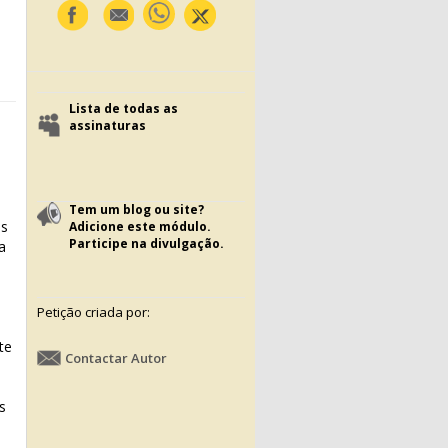
Lista de todas as
assinaturas
Tem um blog ou site?
es
Adicione este módulo.
Participe na divulgação.
a
Petição criada por:
te
Contactar Autor
s