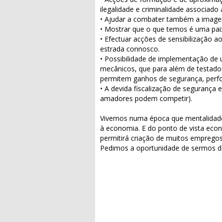
ilegalidade e criminalidade associado a
• Ajudar a combater também a image
• Mostrar que o que temos é uma pai
• Efectuar acções de sensibilização a
estrada connosco.
• Possibilidade de implementação d
mecânicos, que para além de testado
permitem ganhos de segurança, perfo
• A devida fiscalização de segurança
amadores podem competir).
Vivemos numa época que mentalidade
à economia. E do ponto de vista eco
permitirá criação de muitos empregos 
Pedimos a oportunidade de sermos de