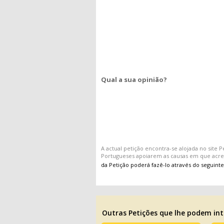
Qual a sua opinião?
A actual
petição
encontra-se alojada no site
P
Portugueses apoiarem as causas em que acr
da Petição poderá fazê-lo através do seguinte
Outras Petições que lhe podem int