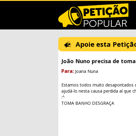
Apoie esta Petiçã
João Nuno precisa de toma
Para:
Joana Nuna
Estamos todos muito desapontados c
ajudá-lo nesta causa perdida aí que
:^
TOMA BANHO DESGRAÇA