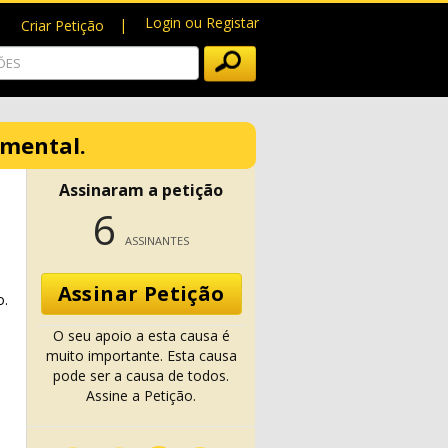
Login ou Registar
Criar Petição
amental.
Assinaram a petição
6
ASSINANTES
Assinar Petição
o.
O seu apoio a esta causa é
muito importante. Esta causa
pode ser a causa de todos.
Assine a Petição.