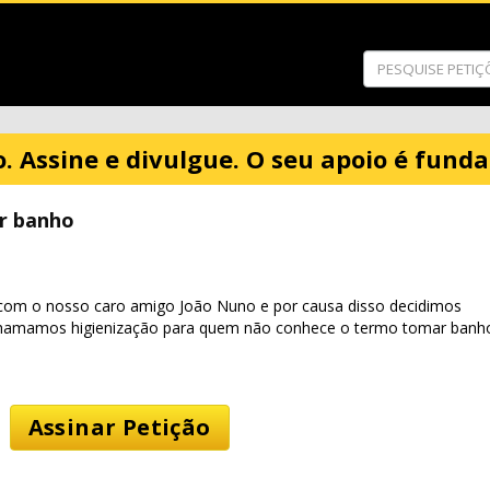
o. Assine e divulgue. O seu apoio é fund
r banho
om o nosso caro amigo João Nuno e por causa disso decidimos
 chamamos higienização para quem não conhece o termo tomar banh
Assinar Petição