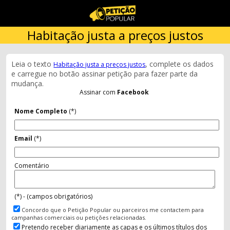
Habitação justa a preços justos
Leia o texto
, complete os dados
Habitação justa a preços justos
e carregue no botão assinar petição para fazer parte da
mudança.
Assinar com
Facebook
Nome Completo
(*)
Email
(*)
Comentário
(*) - (campos obrigatórios)
Concordo que o Petição Popular ou parceiros me contactem para
campanhas comerciais ou petições relacionadas.
Pretendo receber diariamente as capas e os últimos títulos dos