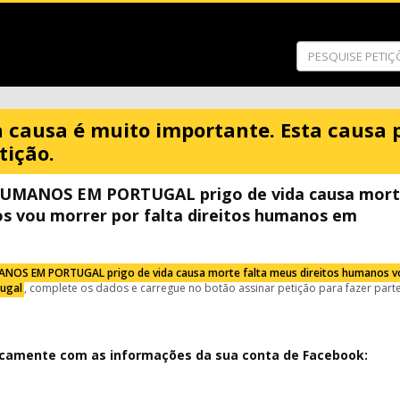
a causa é muito importante. Esta causa 
tição.
UMANOS EM PORTUGAL prigo de vida causa mor
os vou morrer por falta direitos humanos em
OS EM PORTUGAL prigo de vida causa morte falta meus direitos humanos v
tugal
, complete os dados e carregue no botão assinar petição para fazer part
icamente com as informações da sua conta de Facebook: