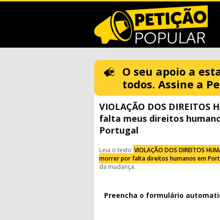
O seu apoio a est
todos. Assine a Pe
VIOLAÇÃO DOS DIREITOS H
falta meus direitos human
Portugal
Leia o texto
VIOLAÇÃO DOS DIREITOS HUMAN
morrer por falta direitos humanos em Por
da mudança.
Preencha o formulário automat