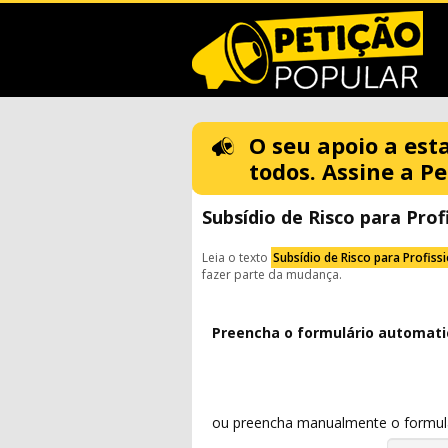
O seu apoio a est
todos. Assine a Pe
Subsídio de Risco para Prof
Leia o texto
Subsídio de Risco para Profiss
fazer parte da mudança.
Preencha o formulário automat
ou preencha manualmente o formulár