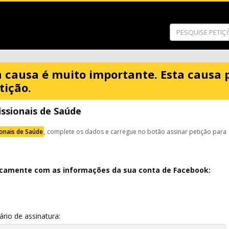
a causa é muito importante. Esta causa 
tição.
issionais de Saúde
ionais de Saúde
, complete os dados e carregue no botão assinar petição para
icamente com as informações da sua conta de Facebook:
io de assinatura: