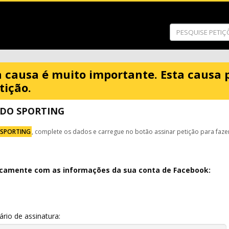
a causa é muito importante. Esta causa 
tição.
 DO SPORTING
 SPORTING
, complete os dados e carregue no botão assinar petição para faze
icamente com as informações da sua conta de Facebook:
io de assinatura: