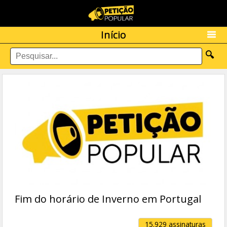
Início
🔍
Fim do horário de Inverno em Portugal
15.929 assinaturas