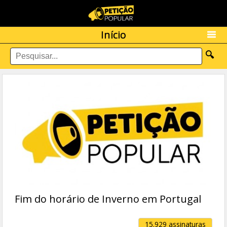
Início
🔍
Fim do horário de Inverno em Portugal
15.929 assinaturas