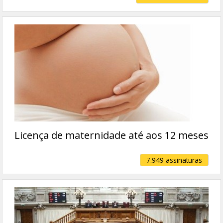
Licença de maternidade até aos 12 meses
7.949 assinaturas