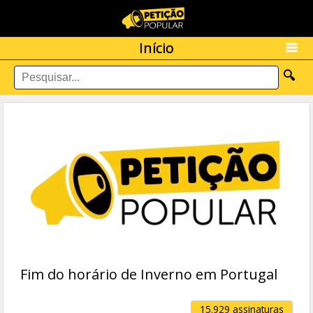
Início
🔍
Fim do horário de Inverno em Portugal
15.929 assinaturas