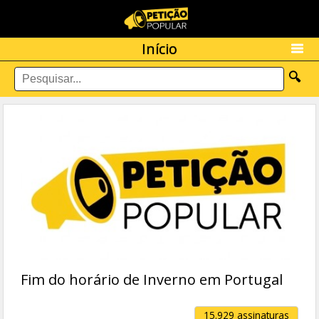
Início
🔍
Fim do horário de Inverno em Portugal
15.929 assinaturas