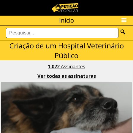
Início
🔍
Criação de um Hospital Veterinário
Público
1.022
Assinantes
Ver todas as assinaturas