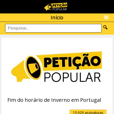
Início
🔍
Fim do horário de Inverno em Portugal
15.929 assinaturas