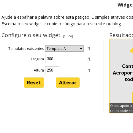
Widget
Ajude a espalhar a palavra sobre esta petição. É simples através do
Escolha o seu widget e copie o código para o seu site ou blog.
Configure o seu widget
Resultad
[ajuda]
Templates existentes
[?]
Largura
[?]
Altura
[?]