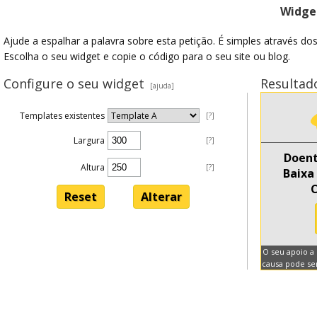
Widget
Ajude a espalhar a palavra sobre esta petição. É simples através do
Escolha o seu widget e copie o código para o seu site ou blog.
Configure o seu widget
Resultad
[ajuda]
Templates existentes
[?]
Largura
[?]
Altura
[?]