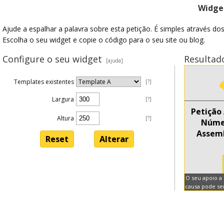
Widget
Ajude a espalhar a palavra sobre esta petição. É simples através do
Escolha o seu widget e copie o código para o seu site ou blog.
Configure o seu widget
Resultad
[ajuda]
Templates existentes
[?]
Largura
[?]
Altura
[?]