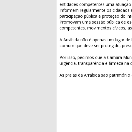
entidades competentes uma atuação f
Informem regularmente os cidadãos s
participação pública e proteção do int
Promovam uma sessão pública de esc
competentes, movimentos cívicos, as
A Arrábida não é apenas um lugar de b
comum que deve ser protegido, prese
Por isso, pedimos que a Câmara Muni
urgência, transparência e firmeza na 
As praias da Arrábida são património 