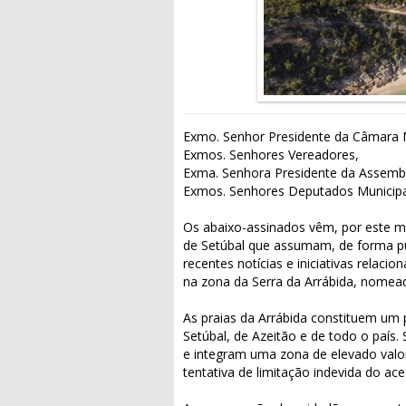
Exmo. Senhor Presidente da Câmara M
Exmos. Senhores Vereadores,
Exma. Senhora Presidente da Assemble
Exmos. Senhores Deputados Municipa
Os abaixo-assinados vêm, por este me
de Setúbal que assumam, de forma públ
recentes notícias e iniciativas relac
na zona da Serra da Arrábida, nome
As praias da Arrábida constituem um pa
Setúbal, de Azeitão e de todo o país.
e integram uma zona de elevado valor
tentativa de limitação indevida do ace