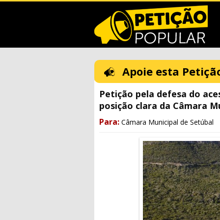
Apoie esta Petiçã
Petição pela defesa do ace
posição clara da Câmara Mu
Para:
Câmara Municipal de Setúbal