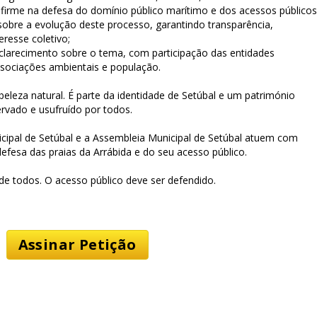
irme na defesa do domínio público marítimo e dos acessos públicos
obre a evolução deste processo, garantindo transparência,
eresse coletivo;
larecimento sobre o tema, com participação das entidades
sociações ambientais e população.
eleza natural. É parte da identidade de Setúbal e um património
rvado e usufruído por todos.
cipal de Setúbal e a Assembleia Municipal de Setúbal atuem com
defesa das praias da Arrábida e do seu acesso público.
de todos. O acesso público deve ser defendido.
Assinar Petição