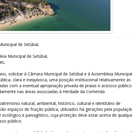
unicipal de Setúbal,
ia Municipal de Setúbal,
is,
io, solicitar à Câmara Municipal de Setúbal e à Assembleia Municipa
ica, clara e inequívoca, uma posição institucional relativamente às
ionadas com a eventual apropriação privada de praias e acessos público
adamente nas áreas associadas à Herdade da Comenda.
trimónio natural, ambiental, histórico, cultural e identitário de
 São espaços de fruição pública, utilizados há gerações pela populaçã
 ecológico e paisagístico, cuja proteção deve estar acima de qualqu
sso público.