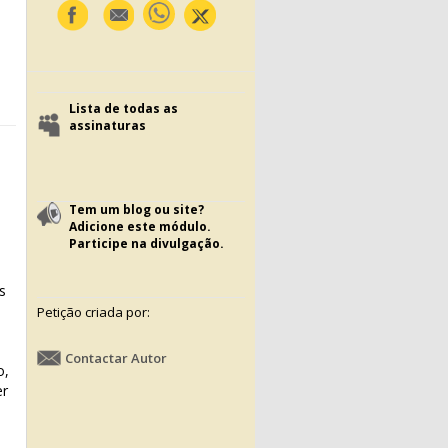
Lista de todas as
assinaturas
Tem um blog ou site?
Adicione este módulo.
Participe na divulgação.
l
s
Petição criada por:
Contactar Autor
o,
er