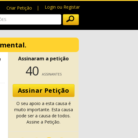
Login ou Registar
Criar Petição
amental.
e
Assinaram a petição
40
ASSINANTES
Assinar Petição
O seu apoio a esta causa é
muito importante. Esta causa
pode ser a causa de todos.
Assine a Petição.