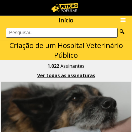
Início
🔍
Criação de um Hospital Veterinário
Público
1.022
Assinantes
Ver todas as assinaturas