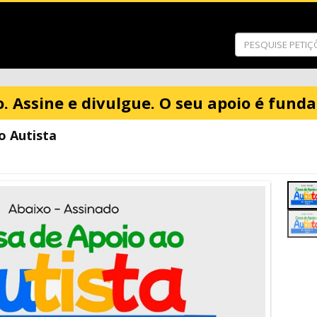
o. Assine e divulgue. O seu apoio é fund
o Autista