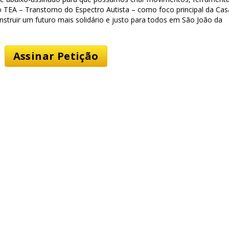
o TEA – Transtorno do Espectro Autista – como foco principal da Cas
nstruir um futuro mais solidário e justo para todos em São João da
Assinar Petição