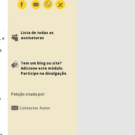
Lista de todas as
, e
assinaturas
a
Tem um blog ou site?
Adicione este módulo.
Participe na divulgação.
Petição criada por:
o
Contactar Autor
as