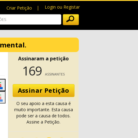
Login ou Registar
Criar Petição
amental.
Assinaram a petição
169
ASSINANTES
Assinar Petição
O seu apoio a esta causa é
muito importante. Esta causa
pode ser a causa de todos.
Assine a Petição.